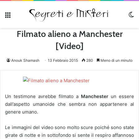
Menu
C
Filmato alieno a Manchester
[Video]
Anouk Shamash
13 Febbraio 2015
280
Meno di un minuto
Un testimone avrebbe filmato a
Manchester
un essere
dall’aspetto umanoide che sembra non appartenere al
genere umano.
Le immagini del video sono molto scure poiché sono state
girate di notte e in sottofondo si sente il respiro affannoso