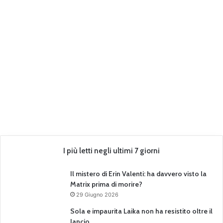
I più letti negli ultimi 7 giorni
Il mistero di Erin Valenti: ha davvero visto la
Matrix prima di morire?
29 Giugno 2026
Sola e impaurita Laika non ha resistito oltre il
lancio