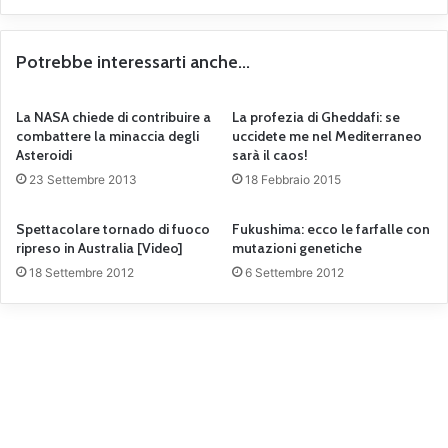
Potrebbe interessarti anche...
La NASA chiede di contribuire a
La profezia di Gheddafi: se
combattere la minaccia degli
uccidete me nel Mediterraneo
Asteroidi
sarà il caos!
23 Settembre 2013
18 Febbraio 2015
Spettacolare tornado di fuoco
Fukushima: ecco le farfalle con
ripreso in Australia [Video]
mutazioni genetiche
18 Settembre 2012
6 Settembre 2012