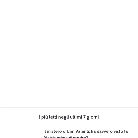
I più letti negli ultimi 7 giorni
Il mistero di Erin Valenti: ha davvero visto la
Matrix prima di morire?