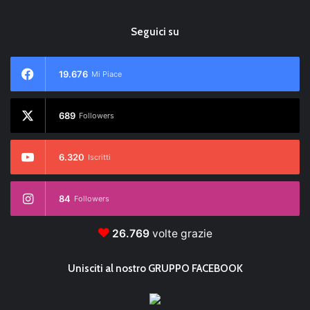
Seguici su
19.676
Mi Piace
689
Followers
6.320
Iscritti
84
Followers
26.769
volte grazie
Unisciti al nostro GRUPPO FACEBOOK