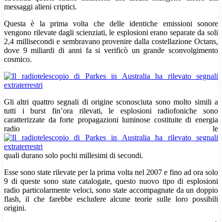
messaggi alieni criptici.
Questa è la prima volta che delle identiche emissioni sonore
vengono rilevate dagli scienziati, le esplosioni erano separate da soli
2,4 millisecondi e sembravano provenire dalla costellazione Octans,
dove 9 miliardi di anni fa si verificò un grande sconvolgimento
cosmico.
Gli altri quattro segnali di origine sconosciuta sono molto simili a
tutti i burst fin’ora rilevati, le esplosioni radiofoniche sono
caratterizzate da forte propagazioni luminose costituite di energia
radio le
quali durano solo pochi millesimi di secondi.
Esse sono state rilevate per la prima volta nel 2007 e fino ad ora solo
9 di queste sono state catalogate, questo nuovo tipo di esplosioni
radio particolarmente veloci, sono state accompagnate da un doppio
flash, il che farebbe escludere alcune teorie sulle loro possibili
origini.