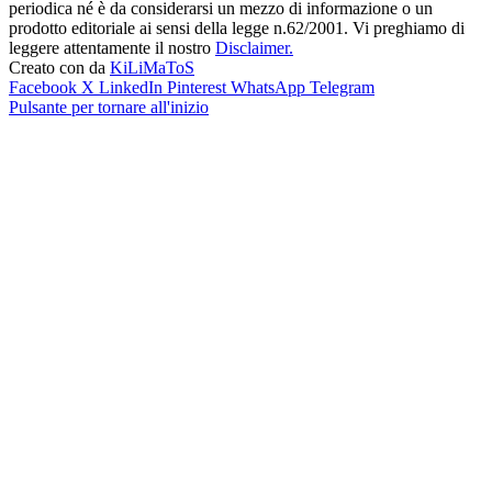
periodica né è da considerarsi un mezzo di informazione o un
prodotto editoriale ai sensi della legge n.62/2001. Vi preghiamo di
leggere attentamente il nostro
Disclaimer.
Creato con
da
KiLiMaToS
Facebook
X
LinkedIn
Pinterest
WhatsApp
Telegram
Pulsante per tornare all'inizio