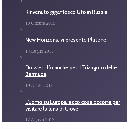
Rinvenuto gigantesco Ufo in Russia
13 Ottobre 2015
New Horizons: vi presento Plutone
14 Luglio 2015
Dossier Ufo anche per il Triangolo delle
Bermuda
19 Aprile 2013
L’uomo su Europa: ecco cosa occorre per
visitare la luna di Giove
12 Agosto 2013