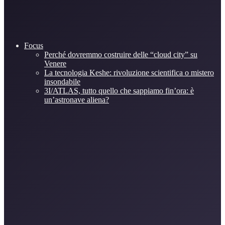
Focus
Perché dovremmo costruire delle “cloud city” su
Venere
La tecnologia Keshe: rivoluzione scientifica o mistero
insondabile
3I/ATLAS, tutto quello che sappiamo fin’ora: è
un’astronave aliena?