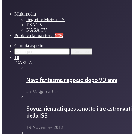
Multimedia
Segreti e Misteri TV
ESA TV
NASA TV
Pubblica la tua storia
NEW
Cambia aspetto
Cerca per
10
CASUALI
Nave fantasma riappare dopo 90 anni
25 Maggio 2015
Soyuz: rientrati questa notte i tre astronauti
della ISS
19 Novembre 2012