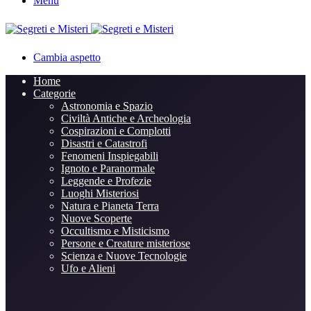
Menu
Cambia aspetto
Home
Categorie
Astronomia e Spazio
Civiltà Antiche e Archeologia
Cospirazioni e Complotti
Disastri e Catastrofi
Fenomeni Inspiegabili
Ignoto e Paranormale
Leggende e Profezie
Luoghi Misteriosi
Natura e Pianeta Terra
Nuove Scoperte
Occultismo e Misticismo
Persone e Creature misteriose
Scienza e Nuove Tecnologie
Ufo e Alieni