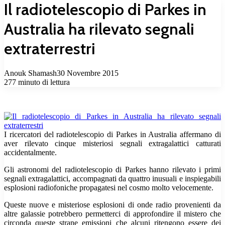
Il radiotelescopio di Parkes in
Australia ha rilevato segnali
extraterrestri
Anouk Shamash
30 Novembre 2015
277
minuto di lettura
I ricercatori del radiotelescopio di Parkes in Australia affermano di
aver rilevato cinque misteriosi segnali extragalattici catturati
accidentalmente.
Gli astronomi del radiotelescopio di Parkes hanno rilevato i primi
segnali extragalattici, accompagnati da quattro inusuali e inspiegabili
esplosioni radiofoniche propagatesi nel cosmo molto velocemente.
Queste nuove e misteriose esplosioni di onde radio provenienti da
altre galassie potrebbero permetterci di approfondire il mistero che
circonda queste strane emissioni che alcuni ritengono essere dei