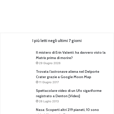
I più letti negli ultimi 7 giorni
Il mistero di Erin Valenti: ha davvero visto la
Matrix prima di morire?
29 Giugno 2026
Trovata l’astronave aliena nel Delporte
Crater grazie a Google Moon Map
11 Giugno 2017
Spettacolare video di un Ufo sigariforme
registrato a Denton [Video]
26 Luglio 2013
Nasa: Scoperti altri 219 pianeti, 10 sono