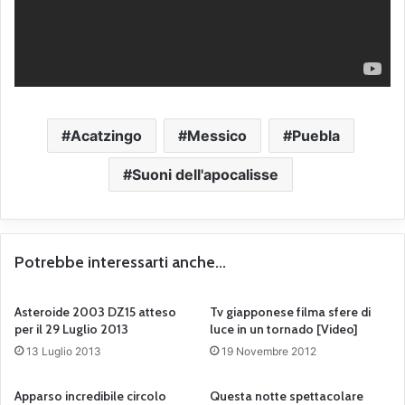
Acatzingo
Messico
Puebla
Suoni dell'apocalisse
Potrebbe interessarti anche...
Asteroide 2003 DZ15 atteso
Tv giapponese filma sfere di
per il 29 Luglio 2013
luce in un tornado [Video]
13 Luglio 2013
19 Novembre 2012
Apparso incredibile circolo
Questa notte spettacolare