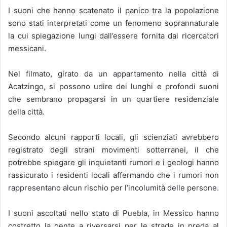
I suoni che hanno scatenato il panico tra la popolazione
sono stati interpretati come un fenomeno soprannaturale
la cui spiegazione lungi dall’essere fornita dai ricercatori
messicani.
Nel filmato, girato da un appartamento nella città di
Acatzingo, si possono udire dei lunghi e profondi suoni
che sembrano propagarsi in un quartiere residenziale
della città.
Secondo alcuni rapporti locali, gli scienziati avrebbero
registrato degli strani movimenti sotterranei, il che
potrebbe spiegare gli inquietanti rumori e i geologi hanno
rassicurato i residenti locali affermando che i rumori non
rappresentano alcun rischio per l’incolumità delle persone.
I suoni ascoltati nello stato di Puebla, in Messico hanno
costretto la gente a riversarsi per le strade in preda al