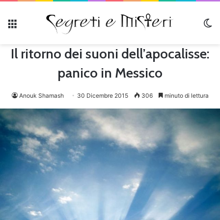
Menu
C
Il ritorno dei suoni dell’apocalisse:
panico in Messico
Anouk Shamash
30 Dicembre 2015
306
minuto di lettura