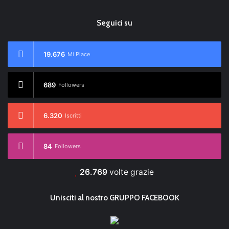
Seguici su
19.676
Mi Piace
689
Followers
6.320
Iscritti
84
Followers
26.769
volte grazie
Unisciti al nostro GRUPPO FACEBOOK