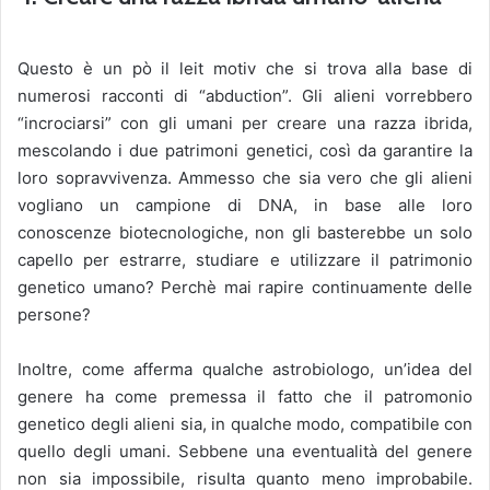
Questo è un pò il leit motiv che si trova alla base di
numerosi racconti di “abduction”. Gli alieni vorrebbero
“incrociarsi” con gli umani per creare una razza ibrida,
mescolando i due patrimoni genetici, così da garantire la
loro sopravvivenza. Ammesso che sia vero che gli alieni
vogliano un campione di DNA, in base alle loro
conoscenze biotecnologiche, non gli basterebbe un solo
capello per estrarre, studiare e utilizzare il patrimonio
genetico umano? Perchè mai rapire continuamente delle
persone?
Inoltre, come afferma qualche astrobiologo, un’idea del
genere ha come premessa il fatto che il patromonio
genetico degli alieni sia, in qualche modo, compatibile con
quello degli umani. Sebbene una eventualità del genere
non sia impossibile, risulta quanto meno improbabile.