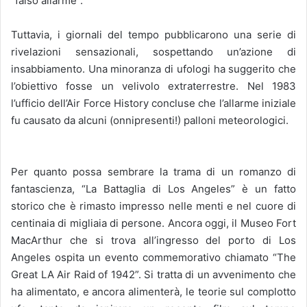
“falso allarme”.
Tuttavia, i giornali del tempo pubblicarono una serie di
rivelazioni sensazionali, sospettando un’azione di
insabbiamento. Una minoranza di ufologi ha suggerito che
l’obiettivo fosse un velivolo extraterrestre. Nel 1983
l’ufficio dell’Air Force History concluse che l’allarme iniziale
fu causato da alcuni (onnipresenti!) palloni meteorologici.
Per quanto possa sembrare la trama di un romanzo di
fantascienza, “La Battaglia di Los Angeles” è un fatto
storico che è rimasto impresso nelle menti e nel cuore di
centinaia di migliaia di persone. Ancora oggi, il Museo Fort
MacArthur che si trova all’ingresso del porto di Los
Angeles ospita un evento commemorativo chiamato “The
Great LA Air Raid of 1942”. Si tratta di un avvenimento che
ha alimentato, e ancora alimenterà, le teorie sul complotto