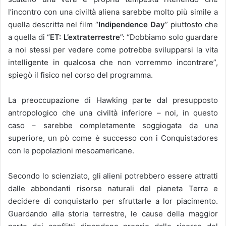
l’incontro con una civiltà aliena sarebbe molto più simile a
quella descritta nel film “
Indipendence Day
” piuttosto che
a quella di “
ET: L’extraterrestre
”: “Dobbiamo solo guardare
a noi stessi per vedere come potrebbe svilupparsi la vita
intelligente in qualcosa che non vorremmo incontrare”,
spiegò il fisico nel corso del programma.
La preoccupazione di Hawking parte dal presupposto
antropologico che una civiltà inferiore – noi, in questo
caso – sarebbe completamente soggiogata da una
superiore, un pò come è successo con i Conquistadores
con le popolazioni mesoamericane.
Secondo lo scienziato, gli alieni potrebbero essere attratti
dalle abbondanti risorse naturali del pianeta Terra e
decidere di conquistarlo per sfruttarle a lor piacimento.
Guardando alla storia terrestre, le cause della maggior