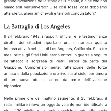
grande rivelazione della storia dell’umanità, e cioè che non
siamo soli nell’universo? E se così fosse, cosa dobbiamo
attenderci, alieni amichevoli e terribili conquistatori?
La Battaglia di Los Angeles
Il 24 febbrario 1942, i rapporti ufficiali e le testimonianze
dirette dei cittadini riportano una misteriosa quanto
intensa attività nei cieli di Los Angeles, California. Solo tre
mesi prima, gli Stati Uniti erano entrati in guerra a seguito
dell’attacco a sorpresa di Pearl Harbor da parte del
Giappone. Comprensibilmente, l’attenzione delle forze
armate e della popolazione era rivolata al cielo, per timore
di un nuovo attacco aereo da parte dell’aviazione
nipponica.
Nelle prime ore del mattino seguente, il 25 febbraio, il
radar militare rilevò un oggetto volante non identificato a
circa 120 miglia e in rapido avvicinamento alla costa