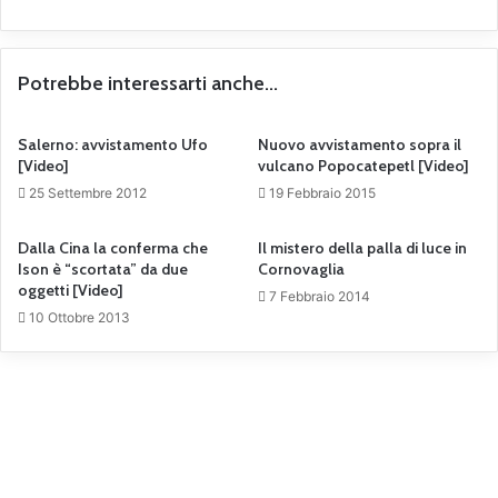
Potrebbe interessarti anche...
Salerno: avvistamento Ufo
Nuovo avvistamento sopra il
[Video]
vulcano Popocatepetl [Video]
25 Settembre 2012
19 Febbraio 2015
Dalla Cina la conferma che
Il mistero della palla di luce in
Ison è “scortata” da due
Cornovaglia
oggetti [Video]
7 Febbraio 2014
10 Ottobre 2013