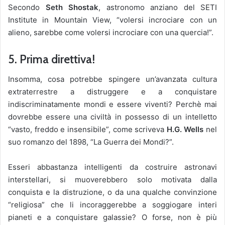
Secondo
Seth Shostak
, astronomo anziano del SETI
Institute in Mountain View, “volersi incrociare con un
alieno, sarebbe come volersi incrociare con una quercia!”.
5. Prima direttiva!
Insomma, cosa potrebbe spingere un’avanzata cultura
extraterrestre a distruggere e a conquistare
indiscriminatamente mondi e essere viventi? Perchè mai
dovrebbe essere una civiltà in possesso di un intelletto
“vasto, freddo e insensibile”, come scriveva
H.G. Wells
nel
suo romanzo del 1898, “La Guerra dei Mondi?”.
Esseri abbastanza intelligenti da costruire astronavi
interstellari, si muoverebbero solo motivata dalla
conquista e la distruzione, o da una qualche convinzione
“religiosa” che li incoraggerebbe a soggiogare interi
pianeti e a conquistare galassie? O forse, non è più