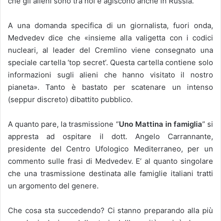
che gli alieni sono tra noi e agiscono anche in Russia.
A una domanda specifica di un giornalista, fuori onda,
Medvedev dice che «insieme alla valigetta con i codici
nucleari, al leader del Cremlino viene consegnato una
speciale cartella ‘top secret’. Questa cartella contiene solo
informazioni sugli alieni che hanno visitato il nostro
pianeta». Tanto è bastato per scatenare un intenso
(seppur discreto) dibattito pubblico.
A quanto pare, la trasmissione “
Uno Mattina in famiglia
” si
appresta ad ospitare il dott. Angelo Carrannante,
presidente del Centro Ufologico Mediterraneo, per un
commento sulle frasi di Medvedev. E’ al quanto singolare
che una trasmissione destinata alle famiglie italiani tratti
un argomento del genere.
Che cosa sta succedendo? Ci stanno preparando alla più