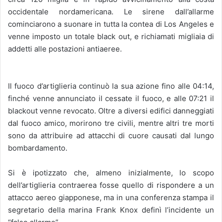
occidentale nordamericana. Le sirene dall’allarme
cominciarono a suonare in tutta la contea di Los Angeles e
venne imposto un totale black out, e richiamati migliaia di
addetti alle postazioni antiaeree.
Il fuoco d’artiglieria continuò la sua azione fino alle 04:14,
finché venne annunciato il cessate il fuoco, e alle 07:21 il
blackout venne revocato. Oltre a diversi edifici danneggiati
dal fuoco amico, morirono tre civili, mentre altri tre morti
sono da attribuire ad attacchi di cuore causati dal lungo
bombardamento.
Si è ipotizzato che, almeno inizialmente, lo scopo
dell’artiglieria contraerea fosse quello di rispondere a un
attacco aereo giapponese, ma in una conferenza stampa il
segretario della marina Frank Knox definì l’incidente un