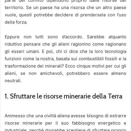
parte dei conflitti dipendono proprio dalle risorse del
territorio. Se un paese ha una risorsa che un altro paese
vuole, questi potrebbe decidere di prendersela con l’uso
della forza.
Eppure non tutti sono d’accordo. Sarebbe alquanto
riduttivo pensare che gli alieni ragionino come ragionano
gli esseri umani. E poi, chi ci dice che la loro tecnologia
funzioni come la nostra, basata sui combustibili fossili e la
trasformazione dei minerali? Ecco cinque motivi per cui gli
alieni, se non amichevoli, potrebbero essere almeno
neutrali.
1. Sfruttare le risorse minerarie della Terra
Ammesso che una civiltà aliena avesse bisogno di estrarre
risorse minerarie per il suo fabbisogno energetico e
industriale, perchè dovrebbe scegliere di sfruttare proprio