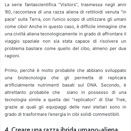
La serie fantascientifica “Visitors”, trasmessa negli anni
’80, raccontava di una razza aliena di rettiloidi venuta “in
pace” sulla Terra, con l’unico scopo di utilizzare gli umani
come cibo! Anche in questo caso, è difficile immagine che
una civiltà aliena tecnologicamente in grado di affrontare il
viaggio spaziale non sia stata capace di risolvere un
problema basilare come quello del cibo, almeno per due
ragioni.
Primo, perchè è molto probabile che abbiano sviluppato
una biotecnologia che gli permetta di replicare
artificialmente nutrimenti basati sul DNA. Secondo, è
altrettanto probabile che siano in possesso di una
tecnologia simile a quella dei “replicatori” di Star Trek,
grazie ai quali gli equipaggi delle navi stellari sono in
grado di trasformare l’energia in cibi solidi commestibili.
4. Creare una razza ibrida umano-aliena