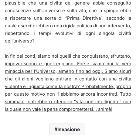
plausibile che una civiltà del genere abbia conseguito
conoscenze sull’Universo e sulla vita, che la spingerebbe
a rispettare una sorta di “Prima Direttiva”, secondo la
quale eserciterebbero una rigida politica di non intervento,
rispettando i tempi evolutivi di ogni singola civiltà
dell’universo?
In fin dei conti, siamo noi quelli che conquistano, sfruttano,
impoveriscono e guerreggiano. Forse siamo noi la vera
minaccia per l’Universo, almeno fino ad oggi. Siamo sicuri
che gli alieni vogliano entrare in contatto con una civiltà
violenta e ingiusta come la nostra? Probabilmente, proprio
per questo motivo non li abbiamo ancora incontrati. Tutto
sommato, potrebbero ritenerci “vita non intelligente” con
la quale non vale la pena compromettersi… ahimè!
Invasione