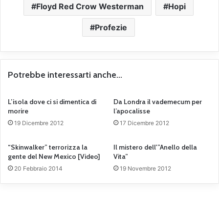
Floyd Red Crow Westerman
Hopi
Profezie
Potrebbe interessarti anche...
L’isola dove ci si dimentica di
Da Londra il vademecum per
morire
l’apocalisse
19 Dicembre 2012
17 Dicembre 2012
“Skinwalker” terrorizza la
Il mistero dell'”Anello della
gente del New Mexico [Video]
Vita”
20 Febbraio 2014
19 Novembre 2012