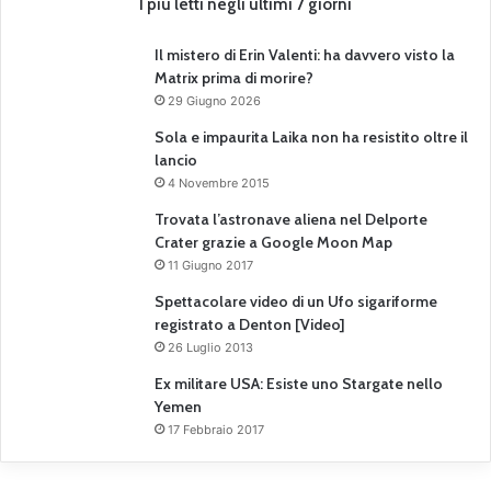
I più letti negli ultimi 7 giorni
Il mistero di Erin Valenti: ha davvero visto la
Matrix prima di morire?
29 Giugno 2026
Sola e impaurita Laika non ha resistito oltre il
lancio
4 Novembre 2015
Trovata l’astronave aliena nel Delporte
Crater grazie a Google Moon Map
11 Giugno 2017
Spettacolare video di un Ufo sigariforme
registrato a Denton [Video]
26 Luglio 2013
Ex militare USA: Esiste uno Stargate nello
Yemen
17 Febbraio 2017