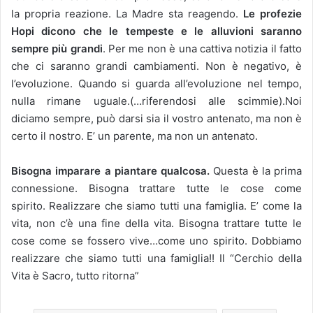
la propria reazione. La Madre sta reagendo.
Le profezie
Hopi dicono che le tempeste e le alluvioni saranno
sempre più grandi
. Per me non è una cattiva notizia il fatto
che ci saranno grandi cambiamenti. Non è negativo, è
l’evoluzione. Quando si guarda all’evoluzione nel tempo,
nulla rimane uguale.(…riferendosi alle scimmie).Noi
diciamo sempre, può darsi sia il vostro antenato, ma non è
certo il nostro. E’ un parente, ma non un antenato.
Bisogna imparare a piantare qualcosa.
Questa è la prima
connessione. Bisogna trattare tutte le cose come
spirito. Realizzare che siamo tutti una famiglia. E’ come la
vita, non c’è una fine della vita. Bisogna trattare tutte le
cose come se fossero vive…come uno spirito. Dobbiamo
realizzare che siamo tutti una famiglia!! Il “Cerchio della
Vita è Sacro, tutto ritorna”