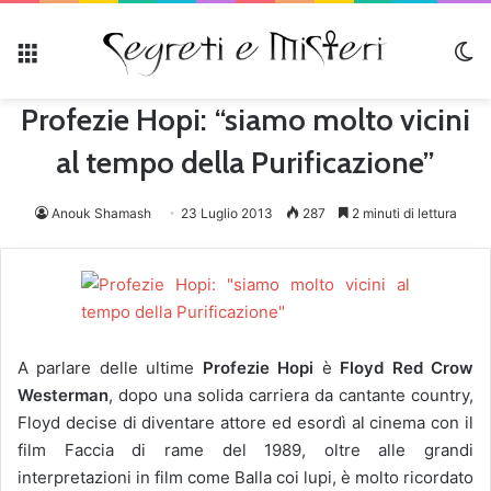
Menu
C
Profezie Hopi: “siamo molto vicini
al tempo della Purificazione”
Anouk Shamash
23 Luglio 2013
287
2 minuti di lettura
A parlare delle ultime
Profezie Hopi
è
Floyd Red Crow
Westerman
, dopo una solida carriera da cantante country,
Floyd decise di diventare attore ed esordì al cinema con il
film Faccia di rame del 1989, oltre alle grandi
interpretazioni in film come Balla coi lupi, è molto ricordato