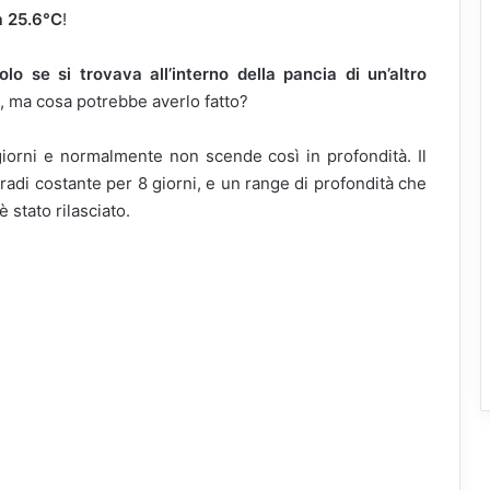
a 25.6°C
!
o se si trovava all’interno della pancia di un’altro
, ma cosa potrebbe averlo fatto?
giorni e normalmente non scende così in profondità. Il
radi costante per 8 giorni, e un range di profondità che
è stato rilasciato.