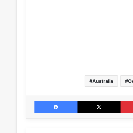
Australia
O
Facebook
X