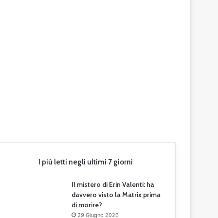
I più letti negli ultimi 7 giorni
Il mistero di Erin Valenti: ha
davvero visto la Matrix prima
di morire?
29 Giugno 2026