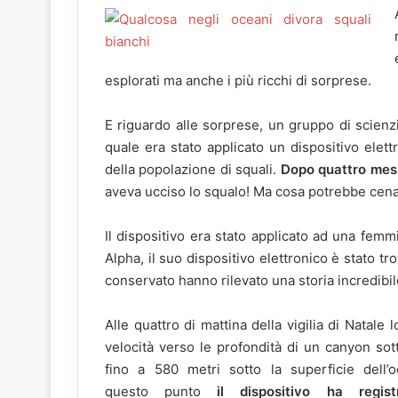
esplorati ma anche i più ricchi di sorprese.
E riguardo alle sorprese, un gruppo di scienz
quale era stato applicato un dispositivo elet
della popolazione di squali.
Dopo quattro mesi 
aveva ucciso lo squalo! Ma cosa potrebbe cena
Il dispositivo era stato applicato ad una fem
Alpha, il suo dispositivo elettronico è stato tro
conservato hanno rilevato una storia incredibil
Alle quattro di mattina della vigilia di Natale
velocità verso
le profondità di un canyon sot
fino a 580 metri sotto la superficie dell’
questo punto
il dispositivo ha regist