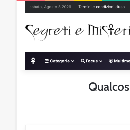
sabato, Agosto 8 2026
Termini e condizioni d’uso
Home
Categorie
Focus
Multime
Qualcosa