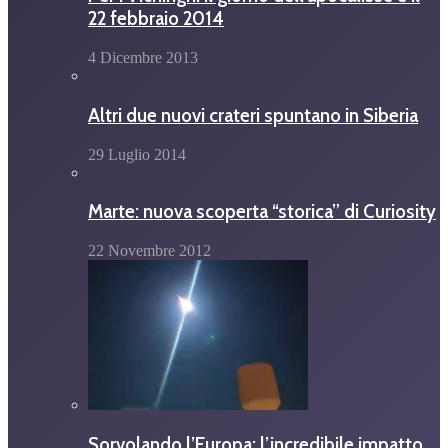
22 febbraio 2014
4 Dicembre 2013
Altri due nuovi crateri spuntano in Siberia
29 Luglio 2014
Marte: nuova scoperta “storica” di Curiosity
22 Novembre 2012
Sorvolando l’Europa: l’incredibile impatto