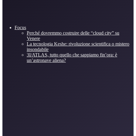
Focus
Perché dovremmo costruire delle “cloud city” su
Venere
La tecnologia Keshe: rivoluzione scientifica o mistero
insondabile
3I/ATLAS, tutto quello che sappiamo fin’ora: è
un’astronave aliena?