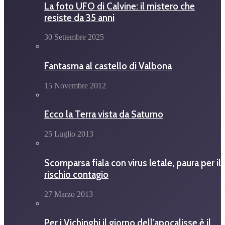
La foto UFO di Calvine: il mistero che
resiste da 35 anni
30 Settembre 2025
Fantasma al castello di Valbona
15 Novembre 2012
Ecco la Terra vista da Saturno
25 Luglio 2013
Scomparsa fiala con virus letale, paura per il
rischio contagio
27 Marzo 2013
Per i Vichinghi il giorno dell’apocalisse è il