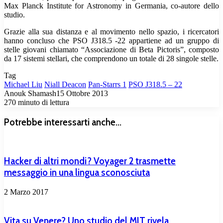
Max Planck Institute for Astronomy in Germania, co-autore dello
studio.
Grazie alla sua distanza e al movimento nello spazio, i ricercatori
hanno concluso che PSO J318.5 -22 appartiene ad un gruppo di
stelle giovani chiamato “Associazione di Beta Pictoris”, composto
da 17 sistemi stellari, che comprendono un totale di 28 singole stelle.
Tag
Michael Liu
Niall Deacon
Pan-Starrs 1
PSO J318.5 – 22
Anouk Shamash
15 Ottobre 2013
270
minuto di lettura
Potrebbe interessarti anche...
Hacker di altri mondi? Voyager 2 trasmette
messaggio in una lingua sconosciuta
2 Marzo 2017
Vita su Venere? Uno studio del MIT rivela