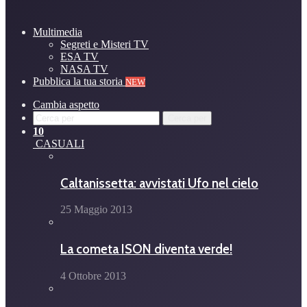
Multimedia
Segreti e Misteri TV
ESA TV
NASA TV
Pubblica la tua storia
NEW
Cambia aspetto
Cerca per
10
CASUALI
Caltanissetta: avvistati Ufo nel cielo
25 Maggio 2013
La cometa ISON diventa verde!
4 Ottobre 2013