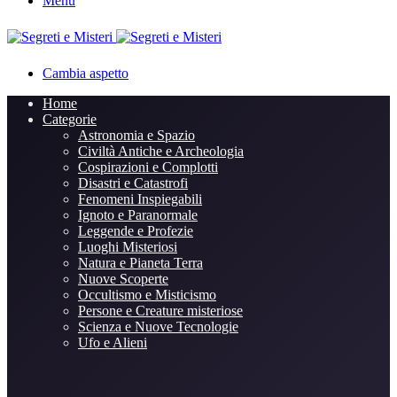
Menu
Cambia aspetto
Home
Categorie
Astronomia e Spazio
Civiltà Antiche e Archeologia
Cospirazioni e Complotti
Disastri e Catastrofi
Fenomeni Inspiegabili
Ignoto e Paranormale
Leggende e Profezie
Luoghi Misteriosi
Natura e Pianeta Terra
Nuove Scoperte
Occultismo e Misticismo
Persone e Creature misteriose
Scienza e Nuove Tecnologie
Ufo e Alieni