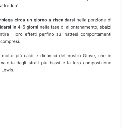
raffredda”.
mpiega circa un giorno a riscaldarsi
nella porzione di
ddarsi in 4-5 giorni
nella fase di allontanamento, sbalzi
ire i loro effetti perfino su inattesi comportamenti
 compresi.
 molto più caldi e dinamici del nostro Giove, che in
 materia dagli strati più bassi e la loro composizione
 Lewis.