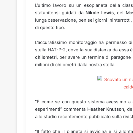
L’ultimo lavoro su un esopianeta della class
statunitensi guidati da
Nikole Lewis
, del Ma
lunga osservazione, ben sei giorni ininterrotti
di questo tipo.
L’accuratissimo monitoraggio ha permesso di 
stella HAT-P-2, dove la sua distanza da essa
chilometri
, per avere un termine di paragone M
milioni di chilometri dalla nostra stella.
“È come se con questo sistema avessimo a di
esperimenti” commenta
Heather Knutson
, de
allo studio recentemente pubblicato sulla rivis
“Il fatto che il pianeta si avvicina e si all