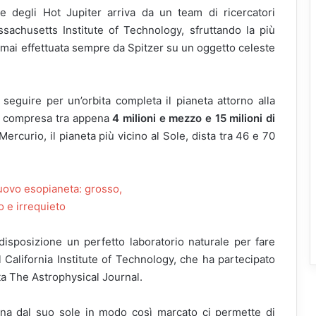
e degli Hot Jupiter arriva da un team di ricercatori
ssachusetts Institute of Technology, sfruttando la più
, mai effettuata sempre da Spitzer su un oggetto celeste
seguire per un’orbita completa il pianeta attorno alla
 è compresa tra appena
4 milioni e mezzo e 15 milioni di
ercurio, il pianeta più vicino al Sole, dista tra 46 e 70
sposizione un perfetto laboratorio naturale per fare
l California Institute of Technology, che ha partecipato
ta The Astrophysical Journal.
ontana dal suo sole in modo così marcato ci permette di