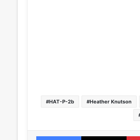
HAT-P-2b
Heather Knutson
Facebook
X