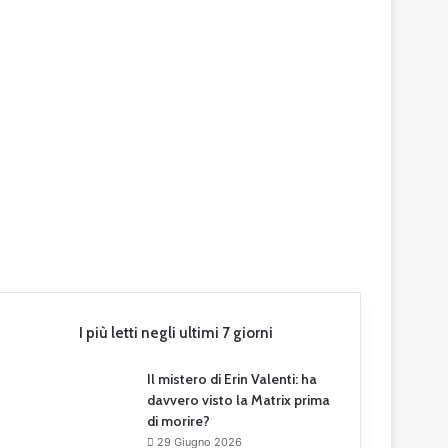
I più letti negli ultimi 7 giorni
Il mistero di Erin Valenti: ha
davvero visto la Matrix prima
di morire?
29 Giugno 2026