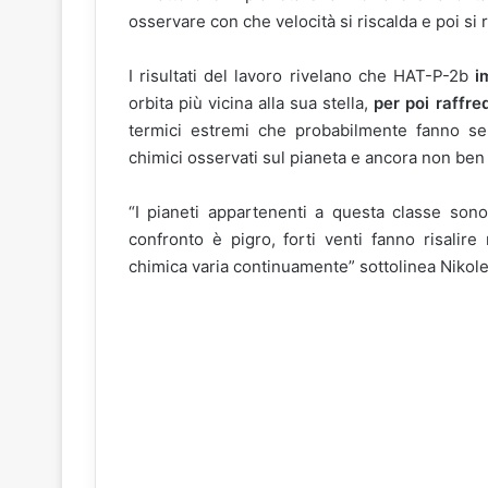
osservare con che velocità si riscalda e poi si 
I risultati del lavoro rivelano che HAT-P-2b
i
orbita più vicina alla sua stella,
per poi raffre
termici estremi che probabilmente fanno sent
chimici osservati sul pianeta e ancora non ben
“I pianeti appartenenti a questa classe sono
confronto è pigro, forti venti fanno risalire
chimica varia continuamente” sottolinea Nikole