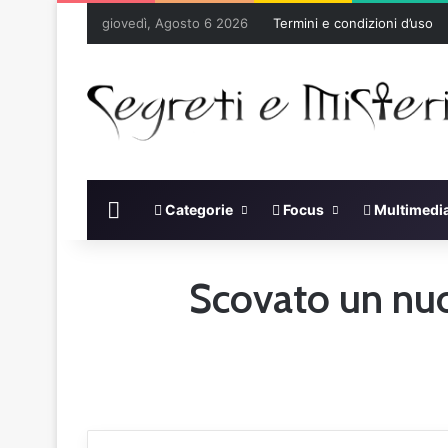
giovedì, Agosto 6 2026
Termini e condizioni d’uso
Home
Categorie
Focus
Multimedi
Scovato un nuo