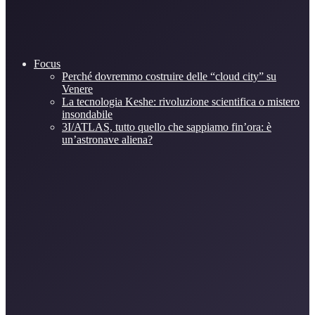
Focus
Perché dovremmo costruire delle “cloud city” su
Venere
La tecnologia Keshe: rivoluzione scientifica o mistero
insondabile
3I/ATLAS, tutto quello che sappiamo fin’ora: è
un’astronave aliena?