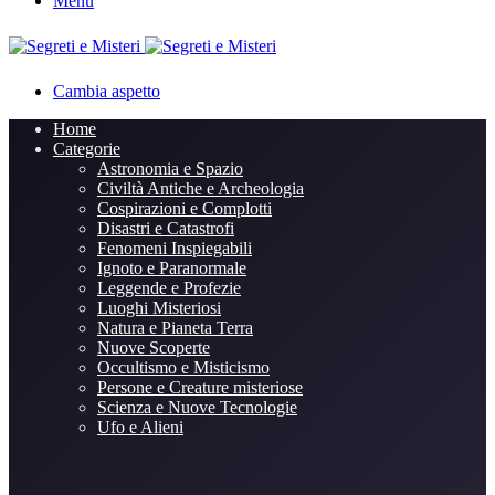
Menu
Cambia aspetto
Home
Categorie
Astronomia e Spazio
Civiltà Antiche e Archeologia
Cospirazioni e Complotti
Disastri e Catastrofi
Fenomeni Inspiegabili
Ignoto e Paranormale
Leggende e Profezie
Luoghi Misteriosi
Natura e Pianeta Terra
Nuove Scoperte
Occultismo e Misticismo
Persone e Creature misteriose
Scienza e Nuove Tecnologie
Ufo e Alieni