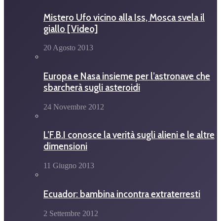
Mistero Ufo vicino alla Iss, Mosca svela il
giallo [Video]
20 Agosto 2013
Europa e Nasa insieme per l’astronave che
sbarcherà sugli asteroidi
24 Novembre 2012
L’F.B.I conosce la verità sugli alieni e le altre
dimensioni
11 Giugno 2013
Ecuador: bambina incontra extraterresti
2 Settembre 2012