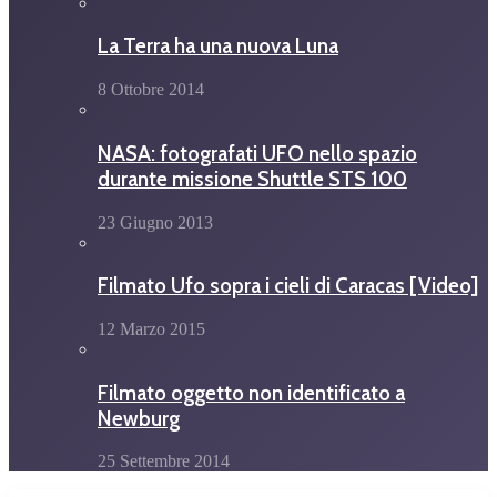
La Terra ha una nuova Luna
8 Ottobre 2014
NASA: fotografati UFO nello spazio
durante missione Shuttle STS 100
23 Giugno 2013
Filmato Ufo sopra i cieli di Caracas [Video]
12 Marzo 2015
Filmato oggetto non identificato a
Newburg
25 Settembre 2014