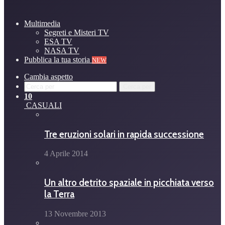
Multimedia
Segreti e Misteri TV
ESA TV
NASA TV
Pubblica la tua storia
NEW
Cambia aspetto
Cerca per
10
CASUALI
Tre eruzioni solari in rapida successione
4 Aprile 2014
Un altro detrito spaziale in picchiata verso
la Terra
13 Novembre 2013