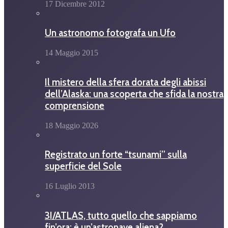
17 Dicembre 2012
Un astronomo fotografa un Ufo
14 Maggio 2015
Il mistero della sfera dorata degli abissi
dell’Alaska: una scoperta che sfida la nostra
comprensione
18 Maggio 2026
Registrato un forte “tsunami” sulla
superficie del Sole
16 Luglio 2013
3I/ATLAS, tutto quello che sappiamo
fin’ora: è un’astronave aliena?