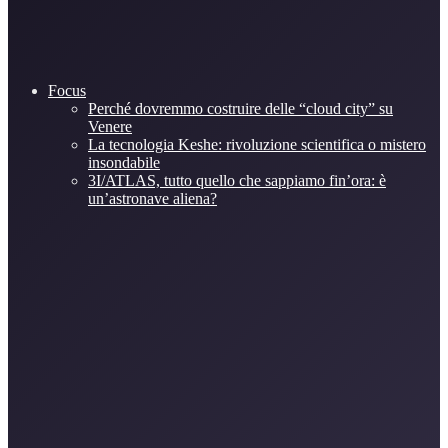
Focus
Perché dovremmo costruire delle “cloud city” su
Venere
La tecnologia Keshe: rivoluzione scientifica o mistero
insondabile
3I/ATLAS, tutto quello che sappiamo fin’ora: è
un’astronave aliena?