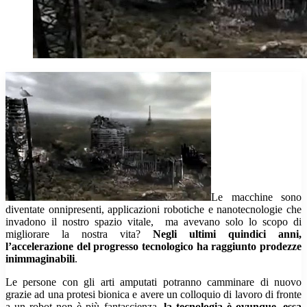
Le macchine sono
diventate onnipresenti, applicazioni robotiche e nanotecnologie che
invadono il nostro spazio vitale, ma avevano solo lo scopo di
migliorare la nostra vita?
Negli ultimi quindici anni,
l’accelerazione del progresso tecnologico ha raggiunto prodezze
inimmaginabili
.
Le persone con gli arti amputati potranno camminare di nuovo
grazie ad una protesi bionica e avere un colloquio di lavoro di fronte
a un robot non è più fantascienza,
la tecnologia è ovunque, essa