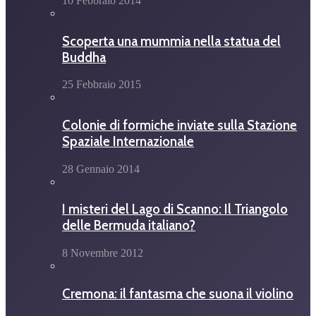
10 Febbraio 2014
Scoperta una mummia nella statua del
Buddha
25 Febbraio 2015
Colonie di formiche inviate sulla Stazione
Spaziale Internazionale
28 Gennaio 2014
I misteri del Lago di Scanno: Il Triangolo
delle Bermuda italiano?
8 Novembre 2012
Cremona: il fantasma che suona il violino