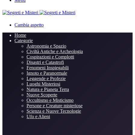
Menu
Cambia aspetto
Home
Categorie
Astronomia e Spazio
Civiltà Antiche e Archeologia
Cospirazioni e Complotti
Disastri e Catastrofi
Fenomeni Inspiegabili
Ignoto e Paranormale
Leggende e Profezie
Luoghi Misteriosi
Natura e Pianeta Terra
Nuove Scoperte
Occultismo e Misticismo
Persone e Creature misteriose
Scienza e Nuove Tecnologie
Ufo e Alieni