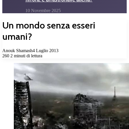
10 Novembre 2025
Un mondo senza esseri
umani?
Anouk Shamash
4 Luglio 2013
260
2 minuti di lettura