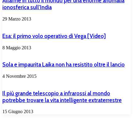
Allarme in tutto il mondo per una enorme anomalia
ionosferica sull’India
29 Marzo 2013
Esa: il primo volo operativo di Vega [Video]
8 Maggio 2013
Sola e impaurita Laika non ha resistito oltre il lancio
4 Novembre 2015
Il più grande telescopio a infrarossi al mondo
potrebbe trovare la vita intelligente extraterrestre
15 Giugno 2013