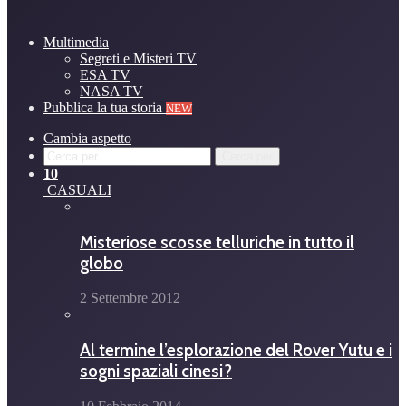
Multimedia
Segreti e Misteri TV
ESA TV
NASA TV
Pubblica la tua storia
NEW
Cambia aspetto
Cerca per
10
CASUALI
Misteriose scosse telluriche in tutto il
globo
2 Settembre 2012
Al termine l’esplorazione del Rover Yutu e i
sogni spaziali cinesi?