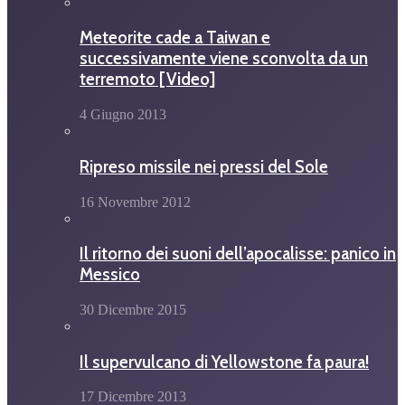
Meteorite cade a Taiwan e
successivamente viene sconvolta da un
terremoto [Video]
4 Giugno 2013
Ripreso missile nei pressi del Sole
16 Novembre 2012
Il ritorno dei suoni dell’apocalisse: panico in
Messico
30 Dicembre 2015
Il supervulcano di Yellowstone fa paura!
17 Dicembre 2013