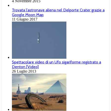
4 Novembre 2015
Trovata l’astronave aliena nel Delporte Crater grazie a
Google Moon Map
11 Giugno 2017
Spettacolare video di un Ufo sigariforme registrato a
Denton [Video]
26 Luglio 2013