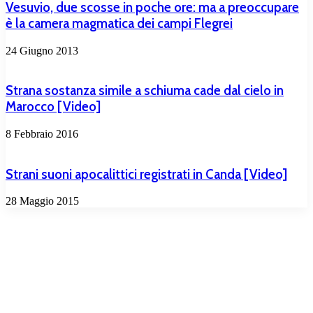
Vesuvio, due scosse in poche ore: ma a preoccupare
è la camera magmatica dei campi Flegrei
24 Giugno 2013
Strana sostanza simile a schiuma cade dal cielo in
Marocco [Video]
8 Febbraio 2016
Strani suoni apocalittici registrati in Canda [Video]
28 Maggio 2015