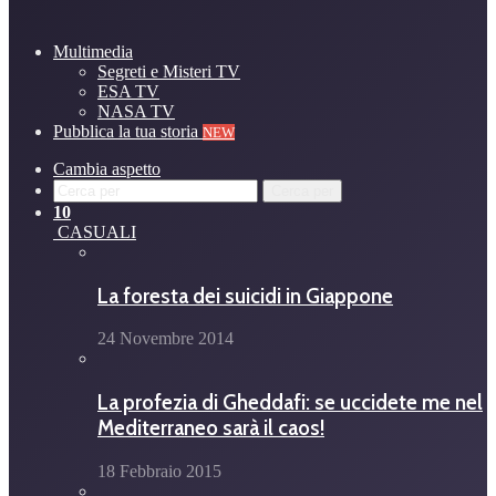
Multimedia
Segreti e Misteri TV
ESA TV
NASA TV
Pubblica la tua storia
NEW
Cambia aspetto
Cerca per
10
CASUALI
La foresta dei suicidi in Giappone
24 Novembre 2014
La profezia di Gheddafi: se uccidete me nel
Mediterraneo sarà il caos!
18 Febbraio 2015