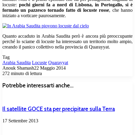
locuste:
pochi giorni fa a nord di Lisbona, in Portogallo, si è
formato un pazzesco tornado fatto di locuste rosse
, che hanno
iniziato a vorticare paurosamente.
Quanto accaduto in Arabia Saudita però è ancora più preoccupante
perché lo sciame di locuste ha interessato un territorio molto ampio,
creando il panico collettivo nella provincia di Quarayyat.
Tag
Arabia Saudita
Locuste
Quarayyat
Anouk Shamash
22 Maggio 2014
272
minuto di lettura
Potrebbe interessarti anche...
Il satellite GOCE sta per precipitare sulla Terra
17 Settembre 2013