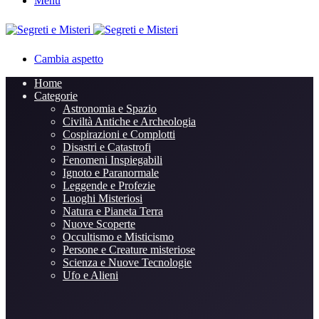
Menu
Cambia aspetto
Home
Categorie
Astronomia e Spazio
Civiltà Antiche e Archeologia
Cospirazioni e Complotti
Disastri e Catastrofi
Fenomeni Inspiegabili
Ignoto e Paranormale
Leggende e Profezie
Luoghi Misteriosi
Natura e Pianeta Terra
Nuove Scoperte
Occultismo e Misticismo
Persone e Creature misteriose
Scienza e Nuove Tecnologie
Ufo e Alieni