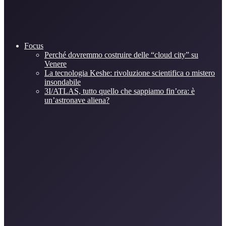
Focus
Perché dovremmo costruire delle “cloud city” su
Venere
La tecnologia Keshe: rivoluzione scientifica o mistero
insondabile
3I/ATLAS, tutto quello che sappiamo fin’ora: è
un’astronave aliena?