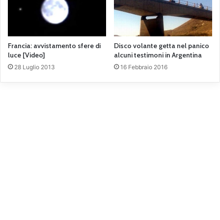
Francia: avvistamento sfere di
Disco volante getta nel panico
luce [Video]
alcuni testimoni in Argentina
28 Luglio 2013
16 Febbraio 2016