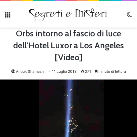
Menu
C
Orbs intorno al fascio di luce
dell’Hotel Luxor a Los Angeles
[Video]
Anouk Shamash
11 Luglio 2013
271
minuto di lettura