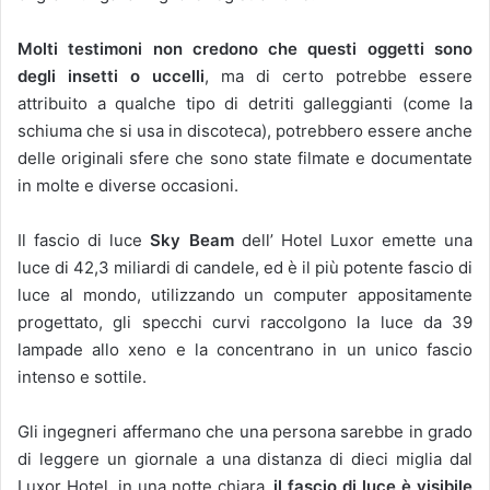
Molti testimoni non credono che questi oggetti sono
degli insetti o uccelli
, ma di certo potrebbe essere
attribuito a qualche tipo di detriti galleggianti (come la
schiuma che si usa in discoteca), potrebbero essere anche
delle originali sfere che sono state filmate e documentate
in molte e diverse occasioni.
Il fascio di luce
Sky Beam
dell’ Hotel Luxor emette una
luce di 42,3 miliardi di candele, ed è il più potente fascio di
luce al mondo, utilizzando un computer appositamente
progettato, gli specchi curvi raccolgono la luce da 39
lampade allo xeno e la concentrano in un unico fascio
intenso e sottile.
Gli ingegneri affermano che una persona sarebbe in grado
di leggere un giornale a una distanza di dieci miglia dal
Luxor Hotel, in una notte chiara,
il fascio di luce è visibile